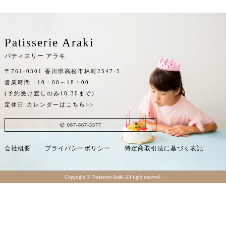
Patisserie Araki
パティスリー アラキ
〒761-0301 香川県高松市林町2547-5
営業時間 10：00～18：00
(予約受け渡しのみ18:30まで)
定休日
カレンダーはこちら>>
087-867-3577
会社概要
プライバシーポリシー
特定商取引法に基づく表記
Copyright ©︎ Patisserie Araki All right reserved.