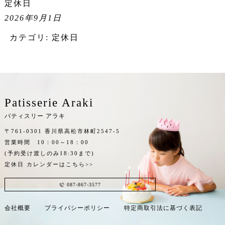
定休日
2026年9月1日
カテゴリ:
定休日
Patisserie Araki
パティスリー アラキ
〒761-0301 香川県高松市林町2547-5
営業時間 10：00～18：00
(予約受け渡しのみ18:30まで)
定休日
カレンダーはこちら>>
087-867-3577
会社概要
プライバシーポリシー
特定商取引法に基づく表記