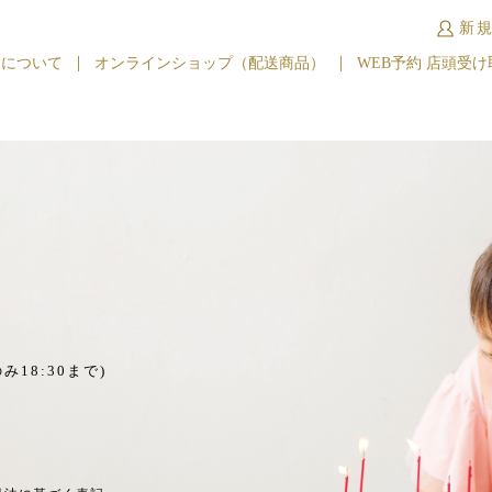
新
キについて
オンラインショップ（配送商品）
WEB予約 店頭受け
み18:30まで)