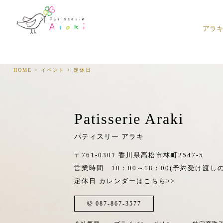
アラ
HOME
>
イベント
>
定休日
Patisserie Araki
パティスリー アラキ
〒761-0301 香川県高松市林町2547-5
営業時間 10：00～18：00
(予約受け渡しの
定休日
カレンダーはこちら>>
087-867-3577