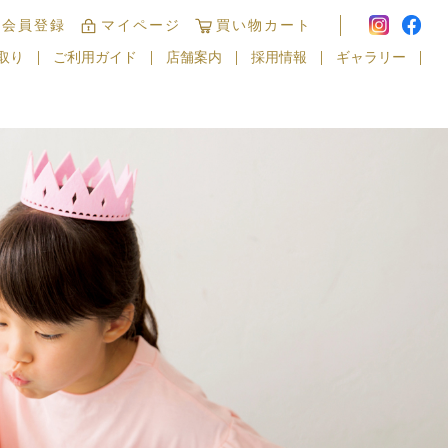
規会員登録
マイページ
買い物カート
取り
ご利用ガイド
店舗案内
採用情報
ギャラリー