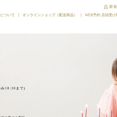
新
キについて
オンラインショップ（配送商品）
WEB予約 店頭受け
み18:30まで)