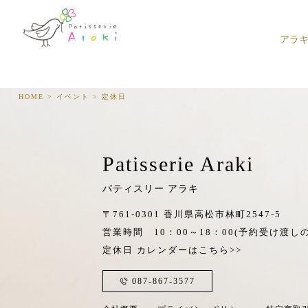
アラ
HOME
>
イベント
>
定休日
Patisserie Araki
パティスリー アラキ
〒761-0301 香川県高松市林町2547-5
営業時間 10：00～18：00
(予約受け渡しの
定休日
カレンダーはこちら>>
087-867-3577