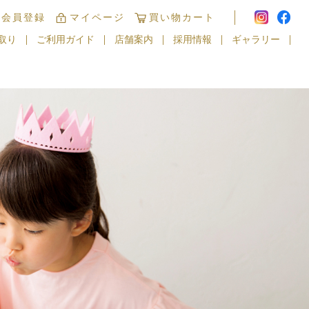
規会員登録
マイページ
買い物カート
取り
ご利用ガイド
店舗案内
採用情報
ギャラリー