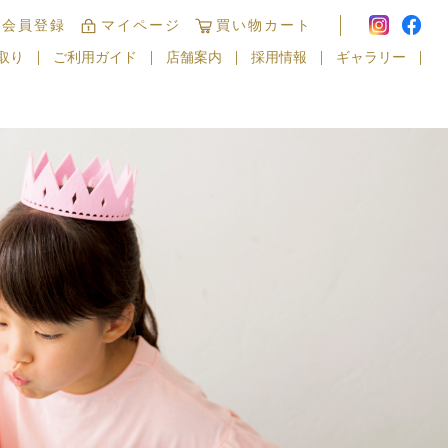
規会員登録
マイページ
買い物カート
取り
ご利用ガイド
店舗案内
採用情報
ギャラリー