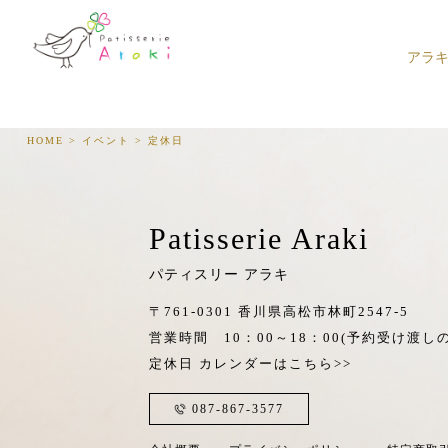
アラ
HOME
>
イベント
>
定休日
Patisserie Araki
パティスリー アラキ
〒761-0301 香川県高松市林町2547-5
営業時間 10：00～18：00
(予約受け渡しの
定休日
カレンダーはこちら>>
087-867-3577