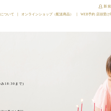
新
キについて
オンラインショップ（配送商品）
WEB予約 店頭受け
み18:30まで)