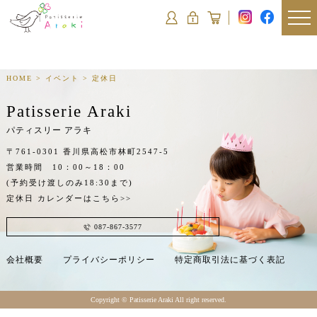
HOME
>
イベント
>
定休日
Patisserie Araki
パティスリー アラキ
〒761-0301 香川県高松市林町2547-5
営業時間 10：00～18：00
(予約受け渡しのみ18:30まで)
定休日
カレンダーはこちら>>
087-867-3577
会社概要
プライバシーポリシー
特定商取引法に基づく表記
Copyright ©︎ Patisserie Araki All right reserved.