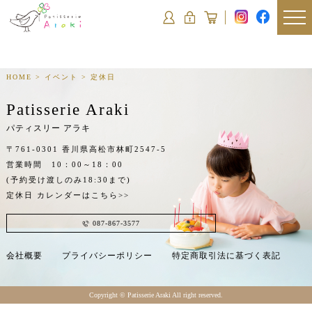
HOME
>
イベント
>
定休日
Patisserie Araki
パティスリー アラキ
〒761-0301 香川県高松市林町2547-5
営業時間 10：00～18：00
(予約受け渡しのみ18:30まで)
定休日
カレンダーはこちら>>
087-867-3577
会社概要
プライバシーポリシー
特定商取引法に基づく表記
Copyright ©︎ Patisserie Araki All right reserved.