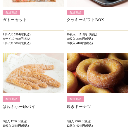
配送商品
配送商品
ガトーセット
クッキーギフトBOX
Sサイズ 2984円(税込)
10枚入 1512円（税込）
Mサイズ 4039円(税込)
20枚入 2808円(税込)
Lサイズ 5886円(税込)
30枚入 4104円(税込)
配送商品
配送商品
はねふぃーゆパイ
焼きドーナツ
5枚入 1296円(税込)
8個入 2948円(税込)
10枚入 2484円(税込)
12個入 4244円(税込)