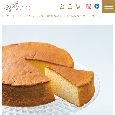
HOME
>
オンラインショップ（配送商品）
>
はちみつバターカステラ