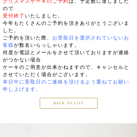
クリスマスケーキのご予約
は、予定数に達しました
ので
受付終了
いたしました。
今年もたくさんのご予約を頂きありがとうございま
した。
ご予約を頂いた際、
お受取日を選択されていないお
客様
が数名いらっしゃいます。
何度か電話とメールをさせて頂いておりますが連絡
がつかない場合
ケーキのご用意が出来かねますので、キャンセルと
させていただく場合がございます。
本日中に受取日のご連絡を頂けるよう重ねてお願い
申し上げます。
BACK TO LIST